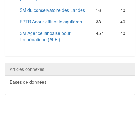
-
SM du conservatoire des Landes
16
40
-
EPTB Adour affluents aquifères
38
40
-
SM Agence landaise pour
457
40
l'Informatique (ALPI)
Articles connexes
Bases de données