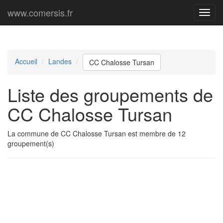
www.comersis.fr
Menu
princi
Accueil
Landes
CC Chalosse Tursan
Liste des groupements de
CC Chalosse Tursan
La commune de CC Chalosse Tursan est membre de 12
groupement(s)