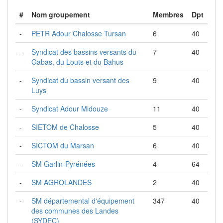
#
Nom groupement
Membres
Dpt
-
PETR Adour Chalosse Tursan
6
40
-
Syndicat des bassins versants du
7
40
Gabas, du Louts et du Bahus
-
Syndicat du bassin versant des
9
40
Luys
-
Syndicat Adour Midouze
11
40
-
SIETOM de Chalosse
5
40
-
SICTOM du Marsan
6
40
-
SM Garlin-Pyrénées
4
64
-
SM AGROLANDES
2
40
-
SM départemental d'équipement
347
40
des communes des Landes
(SYDEC)