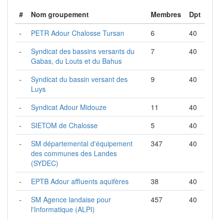
#
Nom groupement
Membres
Dpt
-
PETR Adour Chalosse Tursan
6
40
-
Syndicat des bassins versants du
7
40
Gabas, du Louts et du Bahus
-
Syndicat du bassin versant des
9
40
Luys
-
Syndicat Adour Midouze
11
40
-
SIETOM de Chalosse
5
40
-
SM départemental d'équipement
347
40
des communes des Landes
(SYDEC)
-
EPTB Adour affluents aquifères
38
40
-
SM Agence landaise pour
457
40
l'Informatique (ALPI)