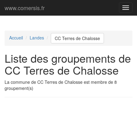
www.comersis.fr
Menu
princi
Accueil
Landes
CC Terres de Chalosse
Liste des groupements de
CC Terres de Chalosse
La commune de CC Terres de Chalosse est membre de 8
groupement(s)