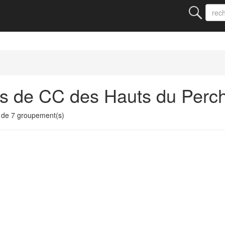
ts de CC des Hauts du Perc
de 7 groupement(s)