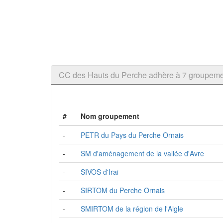
CC des Hauts du Perche adhère à 7 groupem
#
Nom groupement
-
PETR du Pays du Perche Ornais
-
SM d'aménagement de la vallée d'Avre
-
SIVOS d'Irai
-
SIRTOM du Perche Ornais
-
SMIRTOM de la région de l'Aigle