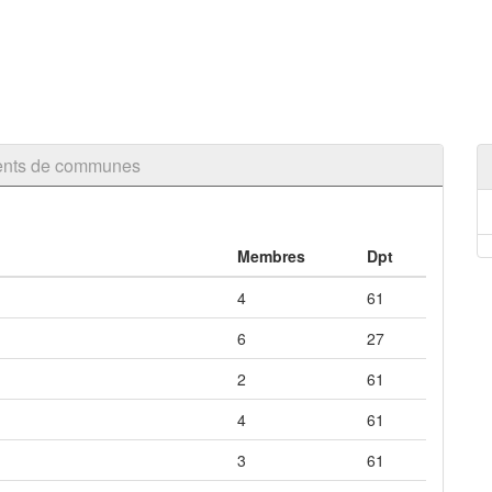
ents de communes
Membres
Dpt
4
61
6
27
2
61
4
61
3
61