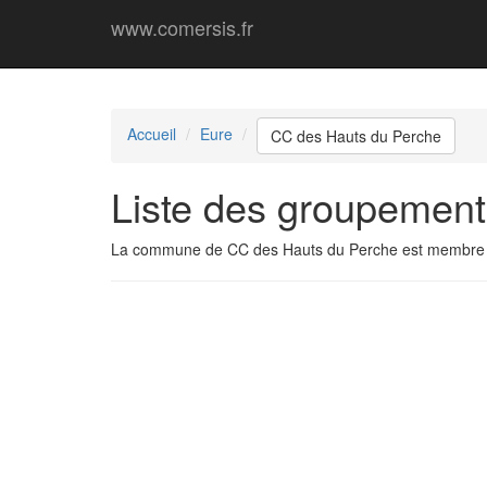
www.comersis.fr
Accueil
Eure
CC des Hauts du Perche
Liste des groupemen
La commune de CC des Hauts du Perche est membre 