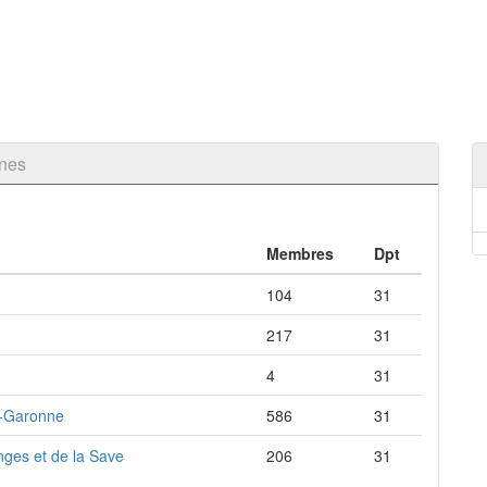
nes
Membres
Dpt
104
31
217
31
4
31
e-Garonne
586
31
ges et de la Save
206
31