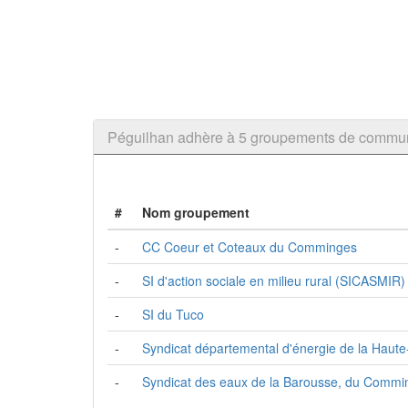
Péguilhan adhère à 5 groupements de commu
#
Nom groupement
-
CC Coeur et Coteaux du Comminges
-
SI d'action sociale en milieu rural (SICASMIR)
-
SI du Tuco
-
Syndicat départemental d'énergie de la Haut
-
Syndicat des eaux de la Barousse, du Commin