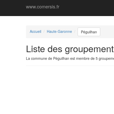
www.comersis.fr
Accueil
Haute-Garonne
Péguilhan
Liste des groupement
La commune de Péguilhan est membre de 5 groupeme