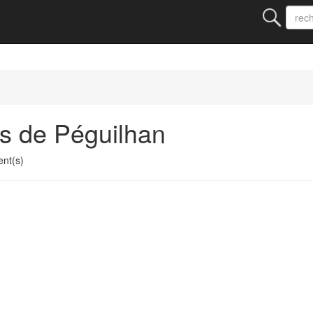
s de Péguilhan
nt(s)