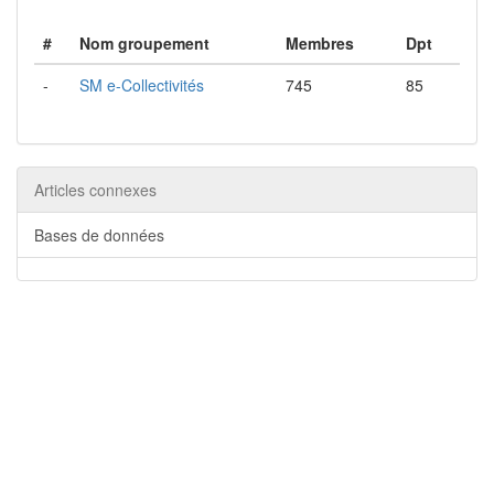
#
Nom groupement
Membres
Dpt
-
SM e-Collectivités
745
85
Articles connexes
Bases de données