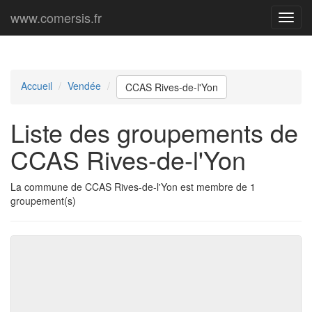
www.comersis.fr
Menu
princi
Accueil
Vendée
CCAS Rives-de-l'Yon
Liste des groupements de
CCAS Rives-de-l'Yon
La commune de CCAS Rives-de-l'Yon est membre de 1
groupement(s)