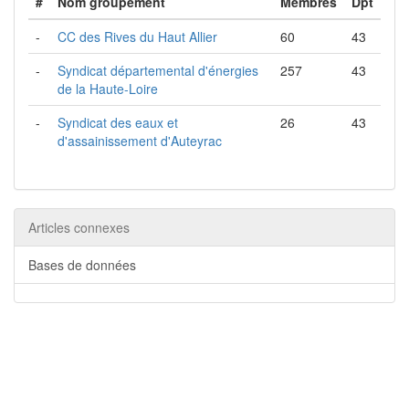
#
Nom groupement
Membres
Dpt
-
CC des Rives du Haut Allier
60
43
-
Syndicat départemental d'énergies
257
43
de la Haute-Loire
-
Syndicat des eaux et
26
43
d'assainissement d'Auteyrac
Articles connexes
Bases de données