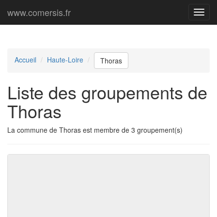
www.comersis.fr
Menu
princi
Accueil
Haute-Loire
Thoras
Liste des groupements de
Thoras
La commune de Thoras est membre de 3 groupement(s)