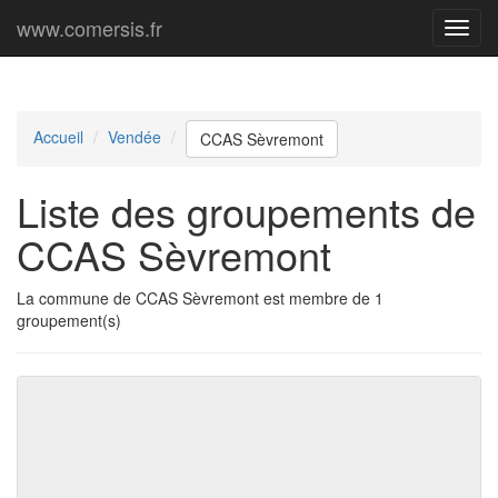
www.comersis.fr
Menu
princi
Accueil
Vendée
CCAS Sèvremont
Liste des groupements de
CCAS Sèvremont
La commune de CCAS Sèvremont est membre de 1
groupement(s)