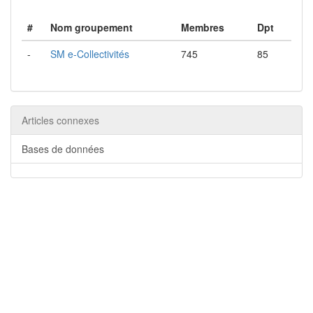
#
Nom groupement
Membres
Dpt
-
SM e-Collectivités
745
85
Articles connexes
Bases de données