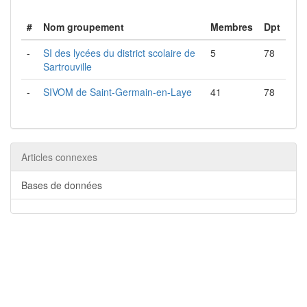
#
Nom groupement
Membres
Dpt
-
SI des lycées du district scolaire de
5
78
Sartrouville
-
SIVOM de Saint-Germain-en-Laye
41
78
Articles connexes
Bases de données