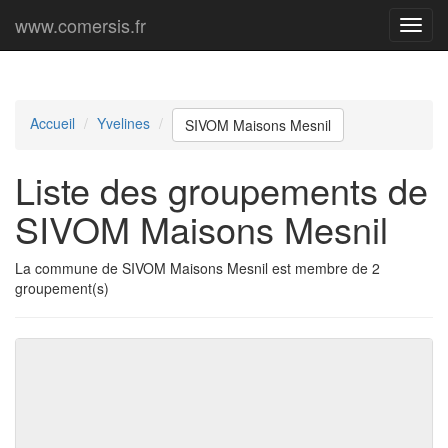
www.comersis.fr
Menu
princi
Accueil
Yvelines
SIVOM Maisons Mesnil
Liste des groupements de
SIVOM Maisons Mesnil
La commune de SIVOM Maisons Mesnil est membre de 2
groupement(s)