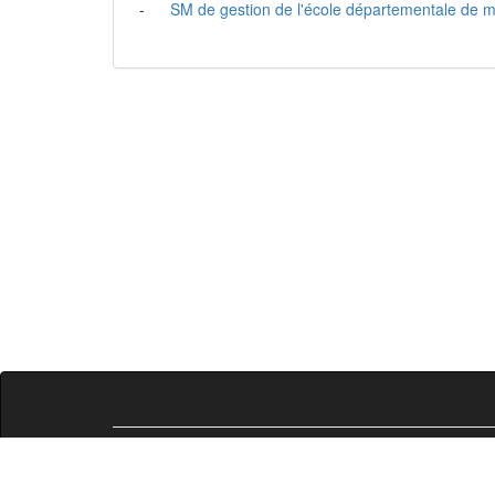
-
SM de gestion de l'école départementale de m
Liste des compétences