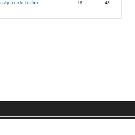
usique de la Lozère
16
48
Glossaire