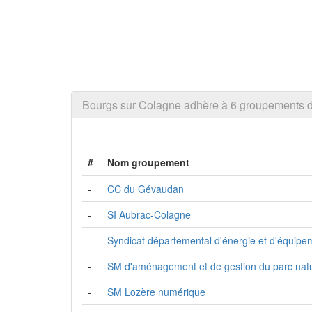
Bourgs sur Colagne adhère à 6 groupements
#
Nom groupement
-
CC du Gévaudan
-
SI Aubrac-Colagne
-
Syndicat départemental d'énergie et d'équipe
-
SM d'aménagement et de gestion du parc natur
-
SM Lozère numérique