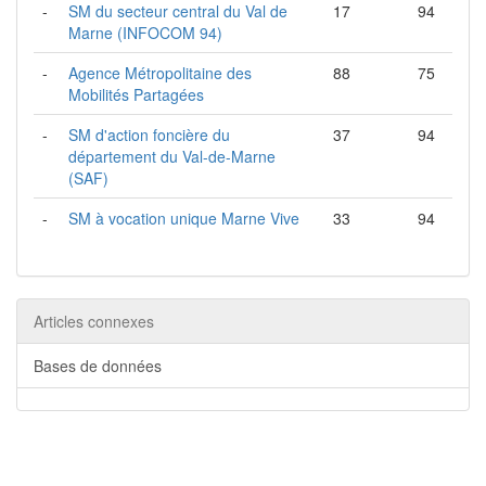
-
SM du secteur central du Val de
17
94
Marne (INFOCOM 94)
-
Agence Métropolitaine des
88
75
Mobilités Partagées
-
SM d'action foncière du
37
94
département du Val-de-Marne
(SAF)
-
SM à vocation unique Marne Vive
33
94
Articles connexes
Bases de données