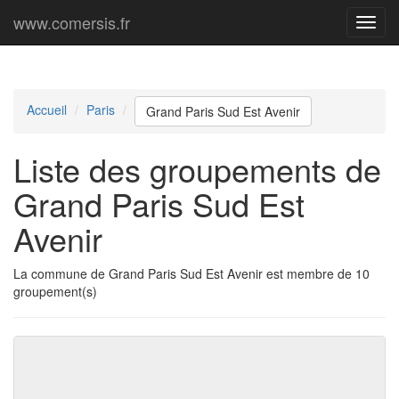
www.comersis.fr
Menu
princi
Accueil
Paris
Grand Paris Sud Est Avenir
Liste des groupements de
Grand Paris Sud Est
Avenir
La commune de Grand Paris Sud Est Avenir est membre de 10
groupement(s)