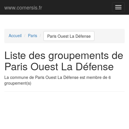
www.comersis.fr
Menu
princi
Accueil
Paris
Paris Ouest La Défense
Liste des groupements de
Paris Ouest La Défense
La commune de Paris Ouest La Défense est membre de 6
groupement(s)