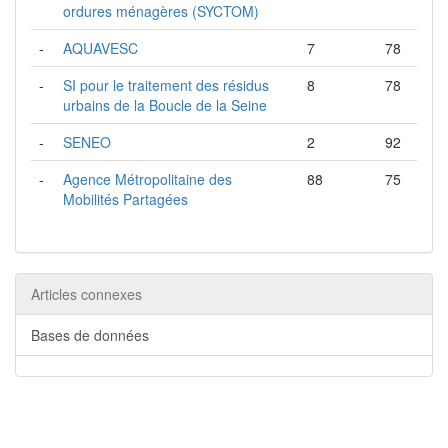
ordures ménagères (SYCTOM)
-
AQUAVESC
7
78
-
SI pour le traitement des résidus
8
78
urbains de la Boucle de la Seine
-
SENEO
2
92
-
Agence Métropolitaine des
88
75
Mobilités Partagées
Articles connexes
Bases de données