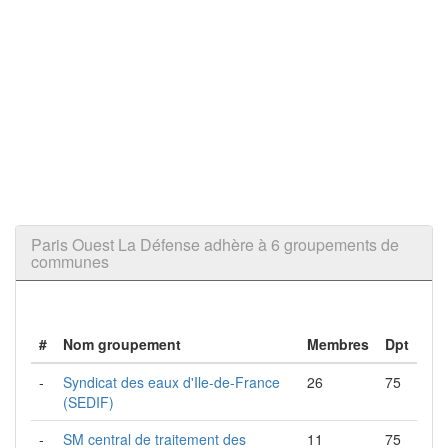
Paris Ouest La Défense adhère à 6 groupements de
communes
#
Nom groupement
Membres
Dpt
-
Syndicat des eaux d'Ile-de-France
26
75
(SEDIF)
-
SM central de traitement des
11
75