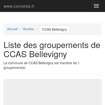
www.comersis.fr
Menu
princi
Accueil
Vendée
CCAS Bellevigny
Liste des groupements de
CCAS Bellevigny
La commune de CCAS Bellevigny est membre de 1
groupement(s)