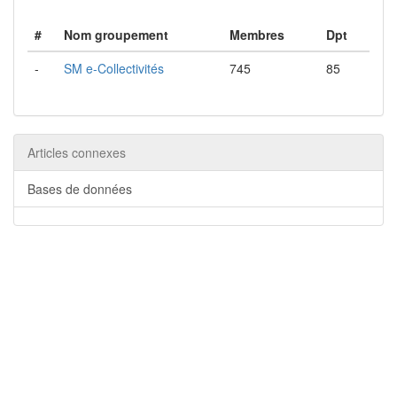
#
Nom groupement
Membres
Dpt
-
SM e-Collectivités
745
85
Articles connexes
Bases de données