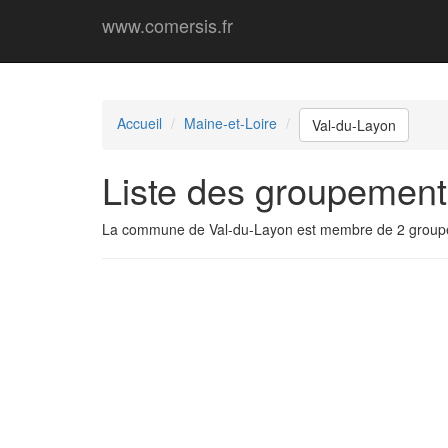
www.comersis.fr
Accueil
Maine-et-Loire
Val-du-Layon
Liste des groupement
La commune de Val-du-Layon est membre de 2 group