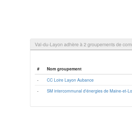
Val-du-Layon adhère à 2 groupements de co
#
Nom groupement
-
CC Loire Layon Aubance
-
SM intercommunal d'énergies de Maine-et-Lo