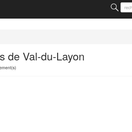
s de Val-du-Layon
ement(s)