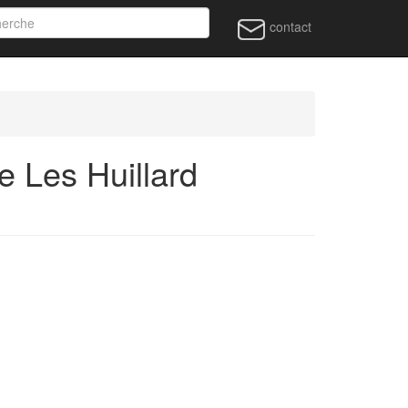
contact
 Les Huillard