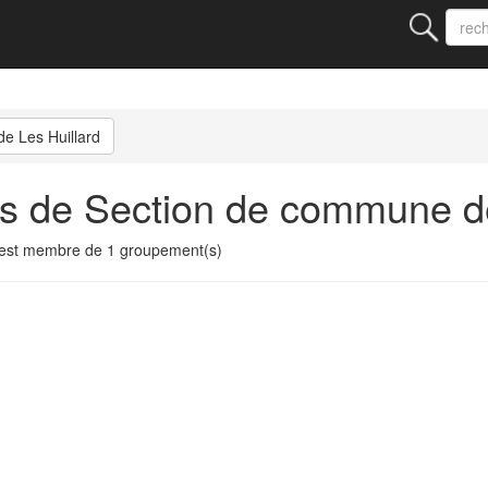
e Les Huillard
s de Section de commune de
est membre de 1 groupement(s)