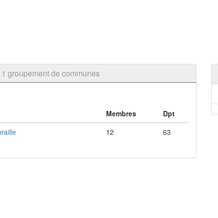
 à 1 groupement de communes
Membres
Dpt
aille
12
63