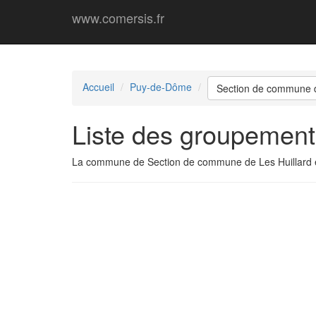
www.comersis.fr
Accueil
Puy-de-Dôme
Section de commune d
Liste des groupement
La commune de Section de commune de Les Huillard 