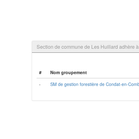
Section de commune de Les Huillard adhère
#
Nom groupement
-
SM de gestion forestière de Condat-en-Combr