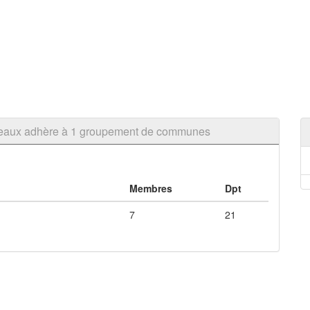
s eaux adhère à 1 groupement de communes
Membres
Dpt
7
21