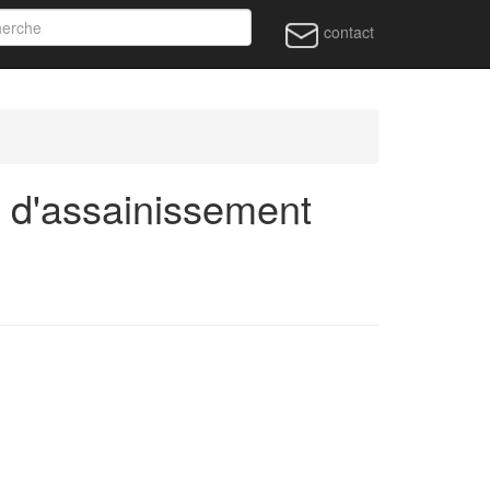
contact
t d'assainissement