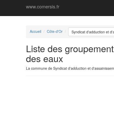
www.comersis.fr
Accueil
Côte-d'Or
Syndicat d'adduction et d
Liste des groupement
des eaux
La commune de Syndicat d'adduction et d'assainisse