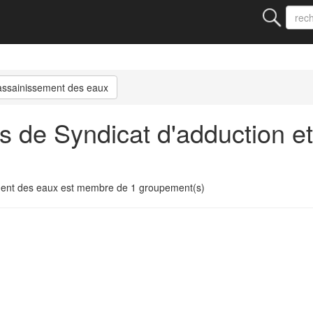
'assainissement des eaux
s de Syndicat d'adduction e
ment des eaux est membre de 1 groupement(s)