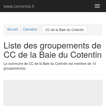
www.comersis.fr
Menu
princi
Accueil
Calvados
CC de la Baie du Cotentin
Liste des groupements de
CC de la Baie du Cotentin
La commune de CC de la Baie du Cotentin est membre de 10
groupement(s)