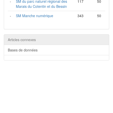
-
SM du parc naturel régional des
117
50
Marais du Cotentin et du Bessin
-
SM Manche numérique
343
50
Articles connexes
Bases de données