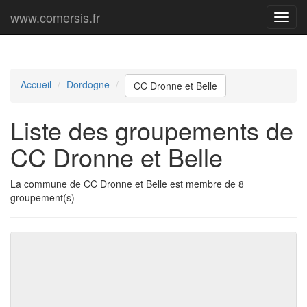
www.comersis.fr
Menu
princi
Accueil
Dordogne
CC Dronne et Belle
Liste des groupements de
CC Dronne et Belle
La commune de CC Dronne et Belle est membre de 8
groupement(s)