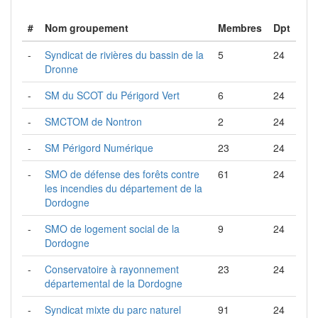
#
Nom groupement
Membres
Dpt
-
Syndicat de rivières du bassin de la
5
24
Dronne
-
SM du SCOT du Périgord Vert
6
24
-
SMCTOM de Nontron
2
24
-
SM Périgord Numérique
23
24
-
SMO de défense des forêts contre
61
24
les incendies du département de la
Dordogne
-
SMO de logement social de la
9
24
Dordogne
-
Conservatoire à rayonnement
23
24
départemental de la Dordogne
-
Syndicat mixte du parc naturel
91
24