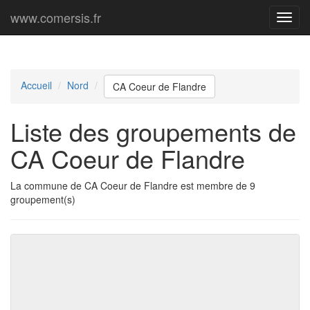
www.comersis.fr
Menu
princi
Accueil
Nord
CA Coeur de Flandre
Liste des groupements de
CA Coeur de Flandre
La commune de CA Coeur de Flandre est membre de 9
groupement(s)