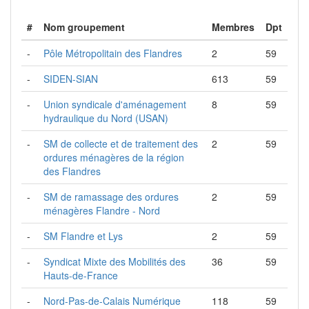
#
Nom groupement
Membres
Dpt
-
Pôle Métropolitain des Flandres
2
59
-
SIDEN-SIAN
613
59
-
Union syndicale d'aménagement
8
59
hydraulique du Nord (USAN)
-
SM de collecte et de traitement des
2
59
ordures ménagères de la région
des Flandres
-
SM de ramassage des ordures
2
59
ménagères Flandre - Nord
-
SM Flandre et Lys
2
59
-
Syndicat Mixte des Mobilités des
36
59
Hauts-de-France
-
Nord-Pas-de-Calais Numérique
118
59