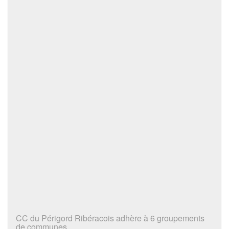
CC du Périgord Ribéracois adhère à 6 groupements
de communes