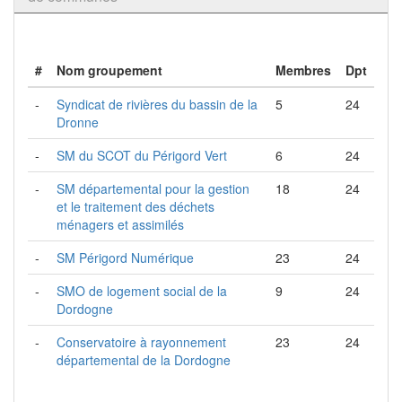
#
Nom groupement
Membres
Dpt
-
Syndicat de rivières du bassin de la
5
24
Dronne
-
SM du SCOT du Périgord Vert
6
24
-
SM départemental pour la gestion
18
24
et le traitement des déchets
ménagers et assimilés
-
SM Périgord Numérique
23
24
-
SMO de logement social de la
9
24
Dordogne
-
Conservatoire à rayonnement
23
24
départemental de la Dordogne