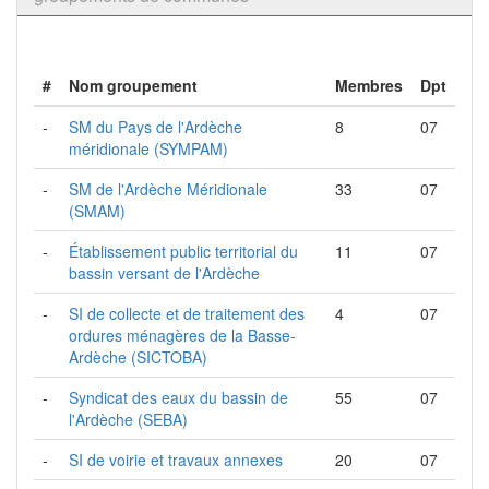
#
Nom groupement
Membres
Dpt
-
SM du Pays de l'Ardèche
8
07
méridionale (SYMPAM)
-
SM de l'Ardèche Méridionale
33
07
(SMAM)
-
Établissement public territorial du
11
07
bassin versant de l'Ardèche
-
SI de collecte et de traitement des
4
07
ordures ménagères de la Basse-
Ardèche (SICTOBA)
-
Syndicat des eaux du bassin de
55
07
l'Ardèche (SEBA)
-
SI de voirie et travaux annexes
20
07