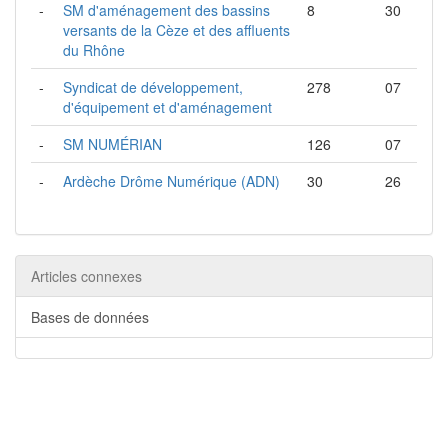
-
SM d'aménagement des bassins
8
30
versants de la Cèze et des affluents
du Rhône
-
Syndicat de développement,
278
07
d'équipement et d'aménagement
-
SM NUMÉRIAN
126
07
-
Ardèche Drôme Numérique (ADN)
30
26
Articles connexes
Bases de données