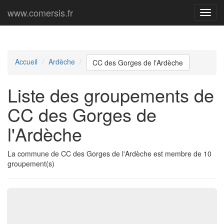
www.comersis.fr
Menu
princi
Accueil
Ardèche
CC des Gorges de l'Ardèche
Liste des groupements de
CC des Gorges de
l'Ardèche
La commune de CC des Gorges de l'Ardèche est membre de 10
groupement(s)