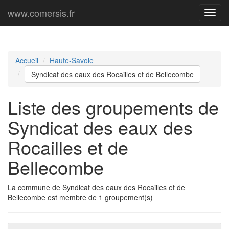
www.comersis.fr
Menu
princi
Accueil
Haute-Savoie
Syndicat des eaux des Rocailles et de Bellecombe
Liste des groupements de
Syndicat des eaux des
Rocailles et de
Bellecombe
La commune de Syndicat des eaux des Rocailles et de
Bellecombe est membre de 1 groupement(s)