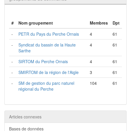
#
Nom groupement
Membres
Dpt
-
PETR du Pays du Perche Ornais
4
61
-
Syndicat du bassin de la Haute
4
61
Sarthe
-
SIRTOM du Perche Ornais
4
61
-
SMIRTOM de la région de l'Aigle
3
61
-
SM de gestion du parc naturel
104
61
régional du Perche
Articles connexes
Bases de données