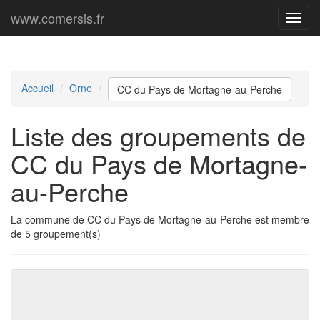
www.comersis.fr
Menu
princi
Accueil
Orne
CC du Pays de Mortagne-au-Perche
Liste des groupements de
CC du Pays de Mortagne-
au-Perche
La commune de CC du Pays de Mortagne-au-Perche est membre
de 5 groupement(s)