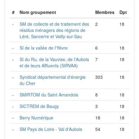
#
Nom groupement
Membres
Dpt
-
SM de collecte et de traitement des
2
18
résidus ménagers des régions de
Léré, Sancerre et Vailly-sur-Sau
-
SI de la vallée de l'Yèvre
6
18
-
SI du Ru, de la Vauvise, de l'Aubois
7
18
et de leurs Affluents (SIRVAA)
-
Syndicat départemental d'énergie
303
18
du Cher
-
SMIRTOM du Saint Amandois
8
18
-
SICTREM de Baugy
3
18
-
Berry Numérique
18
18
-
SM Pays de Loire - Val d'Aubois
54
18