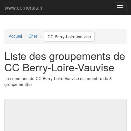
www.comersis.fr
Menu
princi
Accueil
Cher
CC Berry-Loire-Vauvise
Liste des groupements de
CC Berry-Loire-Vauvise
La commune de CC Berry-Loire-Vauvise est membre de 8
groupement(s)