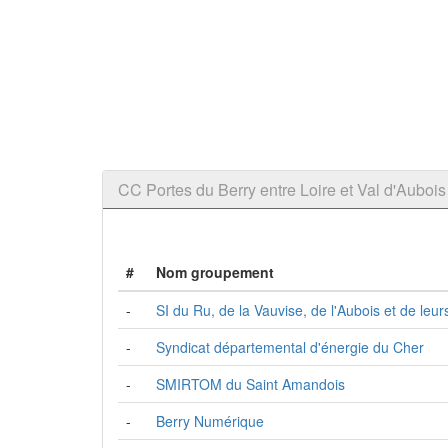
CC Portes du Berry entre Loire et Val d'Aub
#
Nom groupement
-
SI du Ru, de la Vauvise, de l'Aubois et de leur
-
Syndicat départemental d'énergie du Cher
-
SMIRTOM du Saint Amandois
-
Berry Numérique