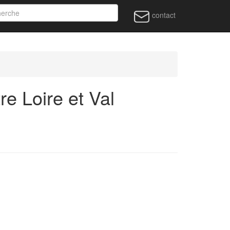
contact
e Loire et Val