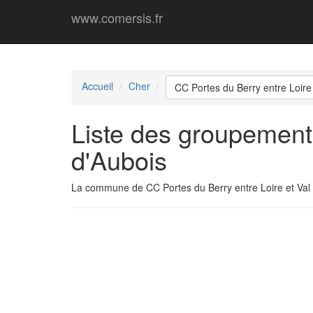
www.comersis.fr
Accueil
Cher
CC Portes du Berry entre Loire 
Liste des groupements
d'Aubois
La commune de CC Portes du Berry entre Loire et Val