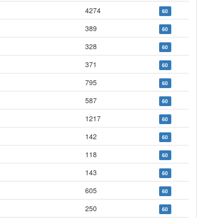
4274
60
389
60
328
60
371
60
795
60
587
60
1217
60
142
60
118
60
143
60
605
60
250
60