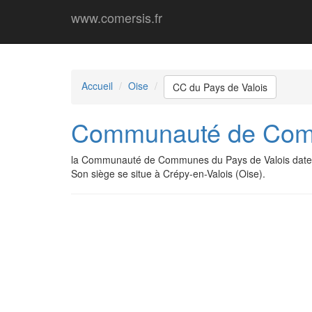
www.comersis.fr
Accueil
Oise
CC du Pays de Valois
Communauté de Comm
la Communauté de Communes du Pays de Valois date 
Son siège se situe à Crépy-en-Valois (Oise).