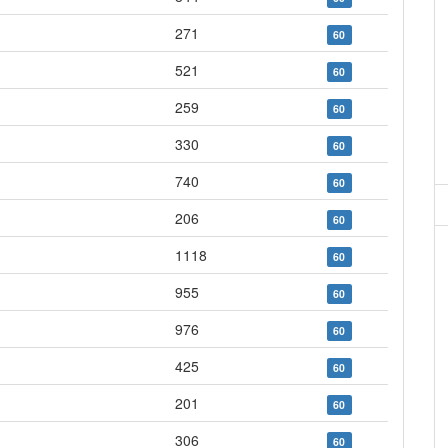
271
60
521
60
259
60
330
60
740
60
206
60
1118
60
955
60
976
60
425
60
201
60
306
60