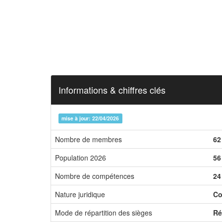
Informations & chiffres clés
mise à jour: 22/04/2026
Nombre de membres
62
Population 2026
56
Nombre de compétences
24
Nature juridique
Co
Mode de répartition des sièges
Ré