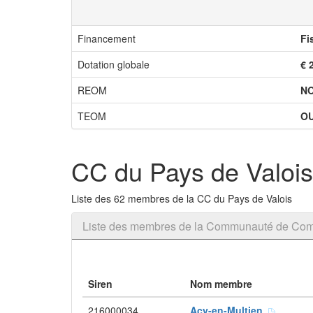
Financement
Fi
Dotation globale
€ 
REOM
N
TEOM
OU
CC du Pays de Valois
Liste des 62 membres de la CC du Pays de Valois
Liste des membres de la Communauté de Com
Siren
Nom membre
216000034
Acy-en-Multien