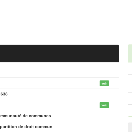
voir
 638
voir
mmunauté de communes
partition de droit commun