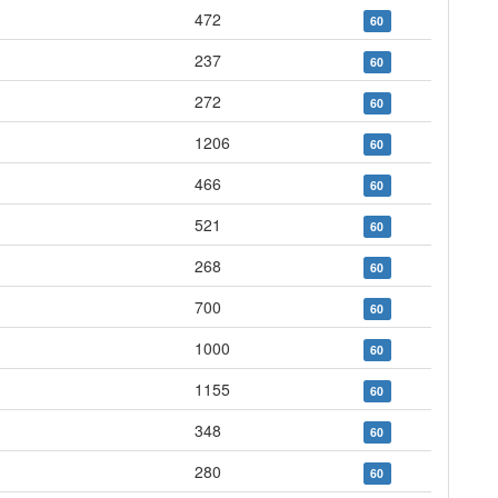
472
60
237
60
272
60
1206
60
466
60
521
60
268
60
700
60
1000
60
1155
60
348
60
280
60