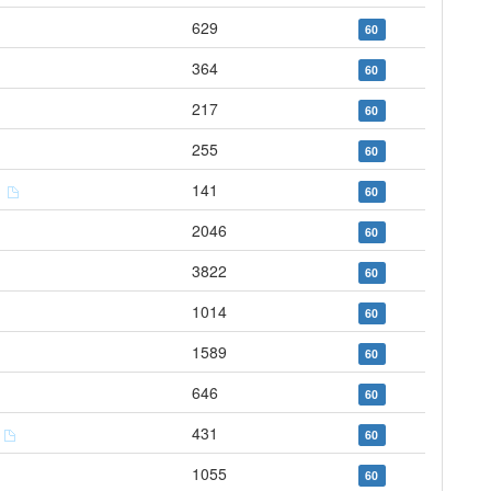
629
60
364
60
217
60
255
60
y
141
60
2046
60
3822
60
1014
60
1589
60
646
60
é
431
60
1055
60