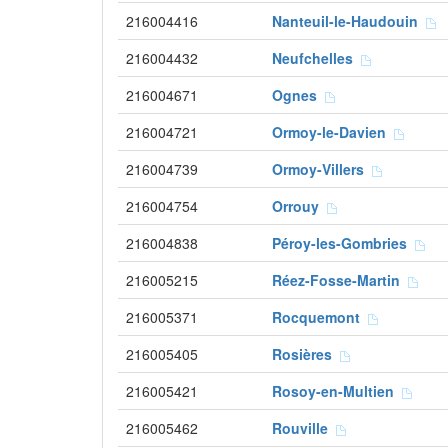
216004416
Nanteuil-le-Haudouin
216004432
Neufchelles
216004671
Ognes
216004721
Ormoy-le-Davien
216004739
Ormoy-Villers
216004754
Orrouy
216004838
Péroy-les-Gombries
216005215
Réez-Fosse-Martin
216005371
Rocquemont
216005405
Rosières
216005421
Rosoy-en-Multien
216005462
Rouville