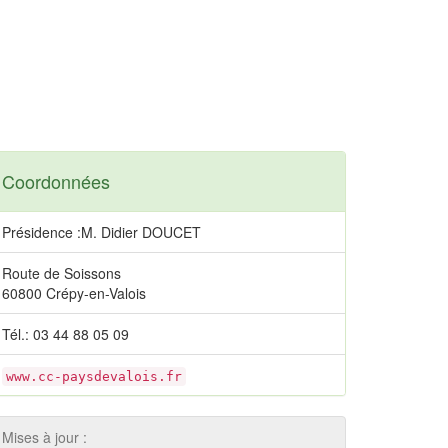
Coordonnées
Présidence :M. Didier DOUCET
Route de Soissons
60800 Crépy-en-Valois
Tél.: 03 44 88 05 09
www.cc-paysdevalois.fr
Mises à jour :