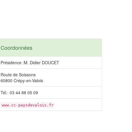
Coordonnées
Présidence :M. Didier DOUCET
Route de Soissons
60800 Crépy-en-Valois
Tél.: 03 44 88 05 09
www.cc-paysdevalois.fr