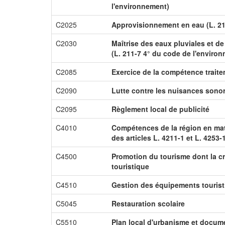
l'environnement)
C2025
Approvisionnement en eau (L. 21
C2030
Maîtrise des eaux pluviales et de
(L. 211-7 4° du code de l'enviro
C2085
Exercice de la compétence trait
C2090
Lutte contre les nuisances sono
C2095
Règlement local de publicité
C4010
Compétences de la région en ma
des articles L. 4211-1 et L. 4253-
C4500
Promotion du tourisme dont la cr
touristique
C4510
Gestion des équipements touris
C5045
Restauration scolaire
C5510
Plan local d'urbanisme et docume