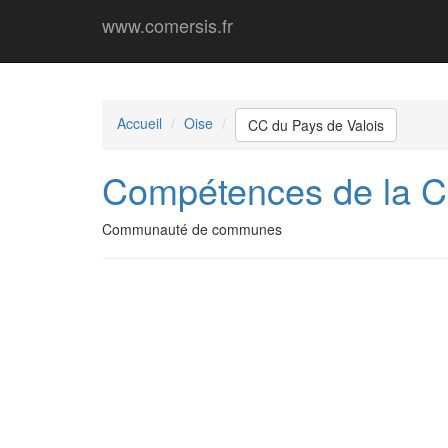
www.comersis.fr
Accueil
Oise
CC du Pays de Valois
Compétences de la 
Communauté de communes