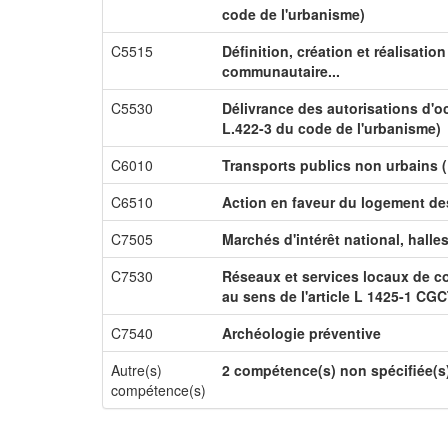
code de l'urbanisme)
C5515
Définition, création et réalisati
communautaire...
C5530
Délivrance des autorisations d'oc
L.422-3 du code de l'urbanisme)
C6010
Transports publics non urbains (
C6510
Action en faveur du logement d
C7505
Marchés d'intérêt national, halle
C7530
Réseaux et services locaux de co
au sens de l'article L 1425-1 CG
C7540
Archéologie préventive
Autre(s)
2 compétence(s) non spécifiée(s
compétence(s)