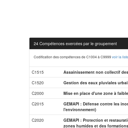
24 Compétences exercées par le groupement
Codification des compétences de C1004 à C9999
voir la li
C1515
Assainissement non collectif de
C1520
Gestion des eaux pluviales urba
C2000
Mise en place d'une zone à faibl
C2015
GEMAPI : Défense contre les inon
l'environnement)
C2020
GEMAPI : Protection et restaurat
zones humides et des formations 