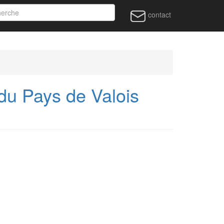
contact
u Pays de Valois