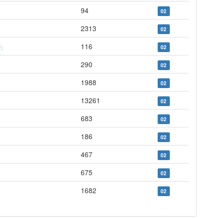
94
02
2313
02
116
02
290
02
1988
02
13261
02
683
02
186
02
467
02
675
02
1682
02