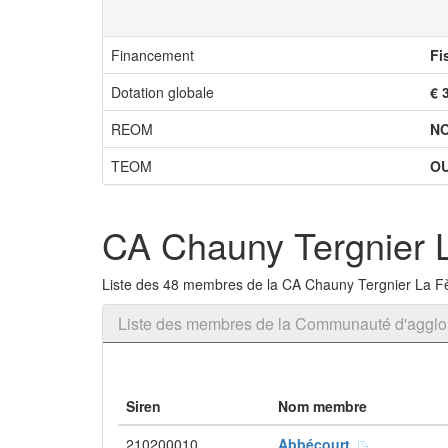
Financement
Fi
Dotation globale
€ 
REOM
N
TEOM
OU
CA Chauny Tergnier 
Liste des 48 membres de la CA Chauny Tergnier La F
Liste des membres de la Communauté d'agglo
Siren
Nom membre
210200010
Abbécourt