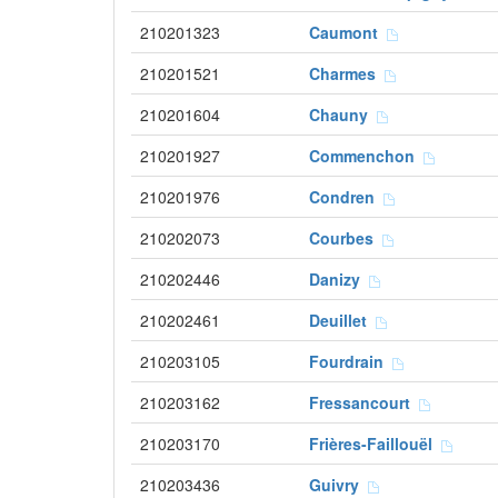
210201323
Caumont
210201521
Charmes
210201604
Chauny
210201927
Commenchon
210201976
Condren
210202073
Courbes
210202446
Danizy
210202461
Deuillet
210203105
Fourdrain
210203162
Fressancourt
210203170
Frières-Faillouël
210203436
Guivry