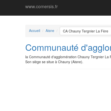
www.comersis.fr
Accueil
Aisne
CA Chauny Tergnier La Fère
Communauté d'agglom
la Communauté d'agglomération Chauny Tergnier La F
Son siège se situe à Chauny (Aisne).