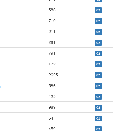
586
02
710
02
211
02
281
02
791
02
172
02
2625
02
586
02
425
02
989
02
54
02
459
02