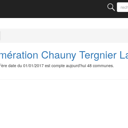
ération Chauny Tergnier L
ère date du 01/01/2017 est compte aujourd'hui 48 communes.