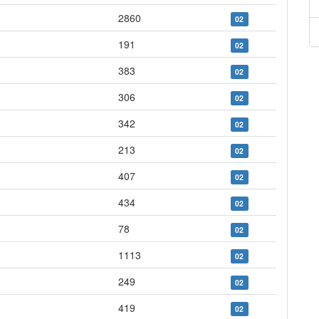
2860
02
191
02
383
02
306
02
342
02
213
02
407
02
434
02
78
02
1113
02
249
02
419
02