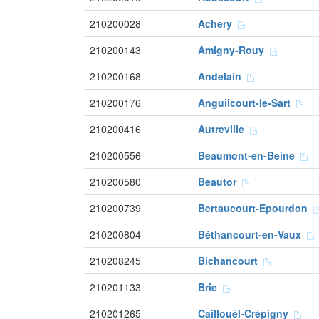
210200028
Achery
210200143
Amigny-Rouy
210200168
Andelain
210200176
Anguilcourt-le-Sart
210200416
Autreville
210200556
Beaumont-en-Beine
210200580
Beautor
210200739
Bertaucourt-Epourdon
210200804
Béthancourt-en-Vaux
210208245
Bichancourt
210201133
Brie
210201265
Caillouël-Crépigny