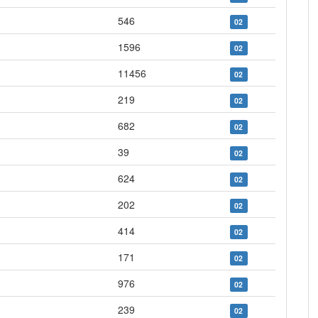
546
02
1596
02
11456
02
219
02
682
02
39
02
624
02
202
02
414
02
171
02
976
02
239
02