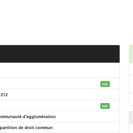
voir
 212
voir
mmunauté d'agglomération
partition de droit commun