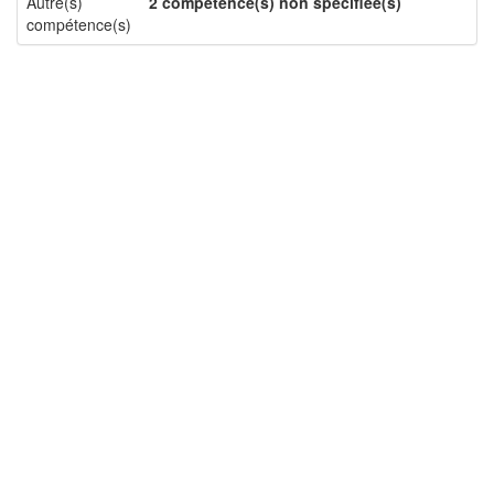
Autre(s)
2 compétence(s) non spécifiée(s)
compétence(s)