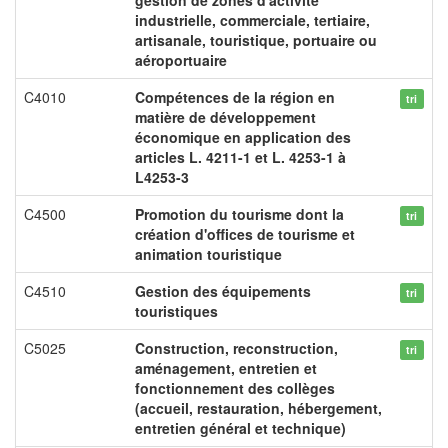
gestion de zones d'activité
industrielle, commerciale, tertiaire,
artisanale, touristique, portuaire ou
aéroportuaire
C4010
Compétences de la région en
tri
matière de développement
économique en application des
articles L. 4211-1 et L. 4253-1 à
L4253-3
C4500
Promotion du tourisme dont la
tri
création d'offices de tourisme et
animation touristique
C4510
Gestion des équipements
tri
touristiques
C5025
Construction, reconstruction,
tri
aménagement, entretien et
fonctionnement des collèges
(accueil, restauration, hébergement,
entretien général et technique)