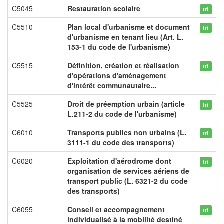
C5045
Restauration scolaire
tri
C5510
Plan local d'urbanisme et document
tri
d'urbanisme en tenant lieu (Art. L.
153-1 du code de l'urbanisme)
C5515
Définition, création et réalisation
tri
d'opérations d'aménagement
d'intérêt communautaire...
C5525
Droit de préemption urbain (article
tri
L.211-2 du code de l'urbanisme)
C6010
Transports publics non urbains (L.
tri
3111-1 du code des transports)
C6020
Exploitation d'aérodrome dont
tri
organisation de services aériens de
transport public (L. 6321-2 du code
des transports)
C6055
Conseil et accompagnement
tri
individualisé à la mobilité destiné