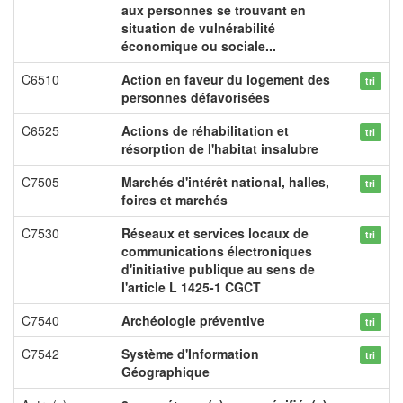
aux personnes se trouvant en
situation de vulnérabilité
économique ou sociale...
C6510
Action en faveur du logement des
tri
personnes défavorisées
C6525
Actions de réhabilitation et
tri
résorption de l'habitat insalubre
C7505
Marchés d'intérêt national, halles,
tri
foires et marchés
C7530
Réseaux et services locaux de
tri
communications électroniques
d'initiative publique au sens de
l'article L 1425-1 CGCT
C7540
Archéologie préventive
tri
C7542
Système d'Information
tri
Géographique