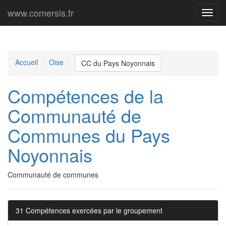
www.comersis.fr
Menu
princi
Accueil
Oise
CC du Pays Noyonnais
Compétences de la
Communauté de
Communes du Pays
Noyonnais
Communauté de communes
31 Compétences exercées par le groupement