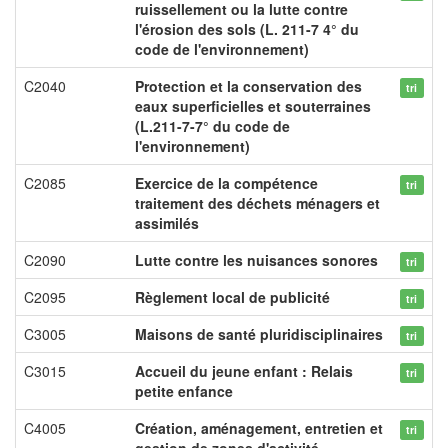
ruissellement ou la lutte contre
l'érosion des sols (L. 211-7 4° du
code de l'environnement)
C2040
Protection et la conservation des
tri
eaux superficielles et souterraines
(L.211-7-7° du code de
l'environnement)
C2085
Exercice de la compétence
tri
traitement des déchets ménagers et
assimilés
C2090
Lutte contre les nuisances sonores
tri
C2095
Règlement local de publicité
tri
C3005
Maisons de santé pluridisciplinaires
tri
C3015
Accueil du jeune enfant : Relais
tri
petite enfance
C4005
Création, aménagement, entretien et
tri