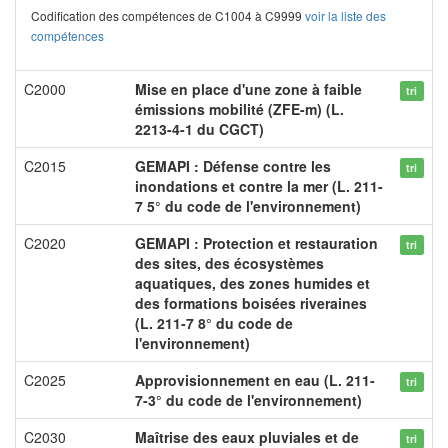
Codification des compétences de C1004 à C9999
voir la liste des
compétences
C2000
Mise en place d'une zone à faible
tri
émissions mobilité (ZFE-m) (L.
2213-4-1 du CGCT)
C2015
GEMAPI : Défense contre les
tri
inondations et contre la mer (L. 211-
7 5° du code de l'environnement)
C2020
GEMAPI : Protection et restauration
tri
des sites, des écosystèmes
aquatiques, des zones humides et
des formations boisées riveraines
(L. 211-7 8° du code de
l'environnement)
C2025
Approvisionnement en eau (L. 211-
tri
7-3° du code de l'environnement)
C2030
Maîtrise des eaux pluviales et de
tri