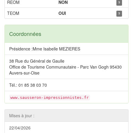
REOM
NON
?
TEOM
OUI
?
Coordonnées
Présidence :Mme Isabelle MEZIERES
38 Rue du Général de Gaulle
Office de Tourisme Communautaire - Parc Van Gogh 95430
Auvers-sur-Oise
Tél.: 01 85 38 03 70
www.sausseron-impressionnistes.fr
Mises à jour :
22/04/2026