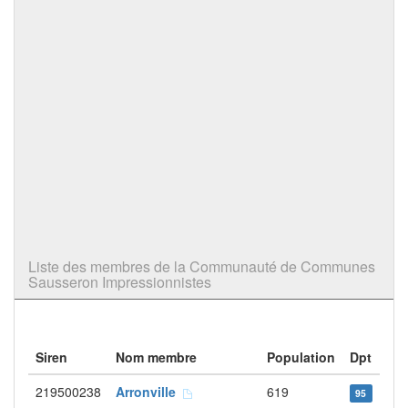
Liste des membres de la Communauté de Communes
Sausseron Impressionnistes
Siren
Nom membre
Population
Dpt
219500238
Arronville
619
95