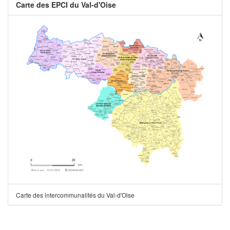
Carte des EPCI du Val-d'Oise
Carte des intercommunalités du Val-d'Oise