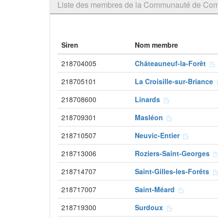
Liste des membres de la Communauté de C
Siren
Nom membre
218704005
Châteauneuf-la-Forêt
218705101
La Croisille-sur-Briance
218708600
Linards
218709301
Masléon
218710507
Neuvic-Entier
218713006
Roziers-Saint-Georges
218714707
Saint-Gilles-les-Forêts
218717007
Saint-Méard
218719300
Surdoux