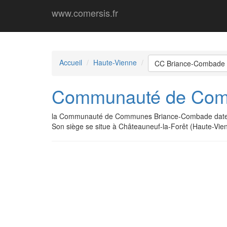
www.comersis.fr
Accueil
Haute-Vienne
CC Briance-Combade
Communauté de Com
la Communauté de Communes Briance-Combade date d
Son siège se situe à Châteauneuf-la-Forêt (Haute-Vie