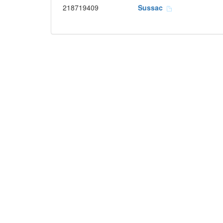
218719409
Sussac