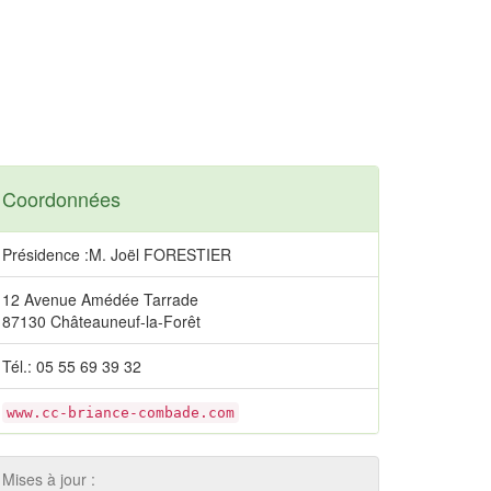
Coordonnées
Présidence :M. Joël FORESTIER
12 Avenue Amédée Tarrade
87130 Châteauneuf-la-Forêt
Tél.: 05 55 69 39 32
www.cc-briance-combade.com
Mises à jour :