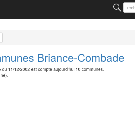
munes Briance-Combade
u 11/12/2002 est compte aujourd'hui 10 communes.
nne).