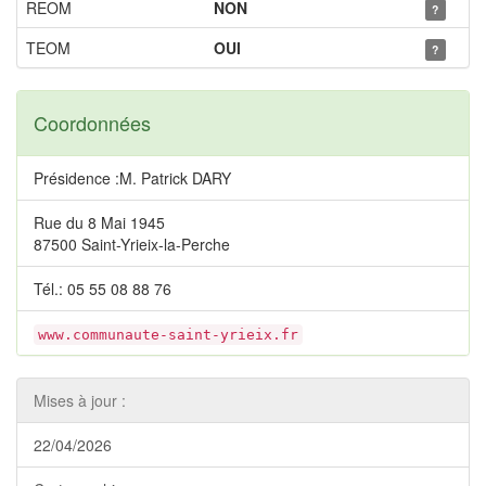
REOM
NON
?
TEOM
OUI
?
Coordonnées
Présidence :M. Patrick DARY
Rue du 8 Mai 1945
87500 Saint-Yrieix-la-Perche
Tél.: 05 55 08 88 76
www.communaute-saint-yrieix.fr
Mises à jour :
22/04/2026