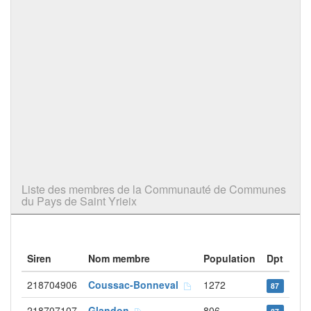
Liste des membres de la Communauté de Communes
du Pays de Saint Yrieix
Siren
Nom membre
Population
Dpt
218704906
Coussac-Bonneval
1272
87
218707107
Glandon
806