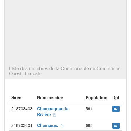
Liste des membres de la Communauté de Communes
Ouest Limousin
Siren
Nom membre
Population
Dpt
218703403
Champagnac-la-
591
87
Rivière
218703601
Champsac
688
87