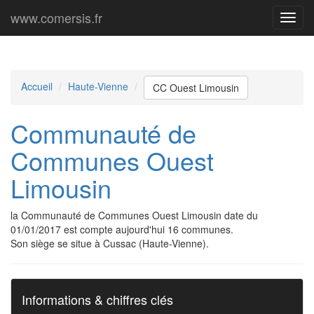
www.comersis.fr
Menu
princi
Accueil
Haute-Vienne
CC Ouest Limousin
Communauté de
Communes Ouest
Limousin
la Communauté de Communes Ouest Limousin date du
01/01/2017 est compte aujourd'hui 16 communes.
Son siège se situe à Cussac (Haute-Vienne).
Informations & chiffres clés