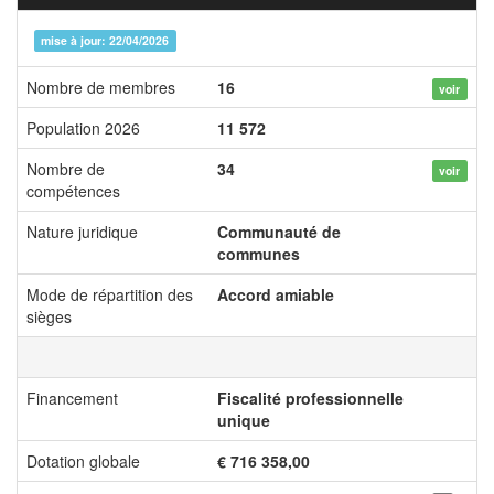
mise à jour: 22/04/2026
Nombre de membres
16
voir
Population 2026
11 572
Nombre de
34
voir
compétences
Nature juridique
Communauté de
communes
Mode de répartition des
Accord amiable
sièges
Financement
Fiscalité professionnelle
unique
Dotation globale
€ 716 358,00