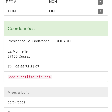
REOM
NON
?
TEOM
OUI
?
Coordonnées
Présidence :M. Christophe GEROUARD
La Monnerie
87150 Cussac
Tél.: 05 55 78 84 07
www.ouestlimousin.com
Mises à jour :
22/04/2026