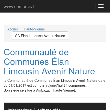
www.comersis.fr
Menu
princi
Accueil
Haute-Vienne
CC Élan Limousin Avenir Nature
Communauté de
Communes Élan
Limousin Avenir Nature
la Communauté de Communes Élan Limousin Avenir Nature date
du 01/01/2017 est compte aujourd'hui 24 communes.
Son siège se situe à Ambazac (Haute-Vienne).
Informations & chiffres clés