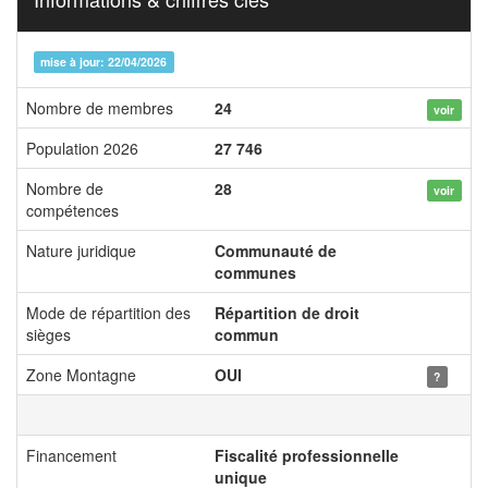
mise à jour: 22/04/2026
Nombre de membres
24
voir
Population 2026
27 746
Nombre de
28
voir
compétences
Nature juridique
Communauté de
communes
Mode de répartition des
Répartition de droit
sièges
commun
Zone Montagne
OUI
?
Financement
Fiscalité professionnelle
unique