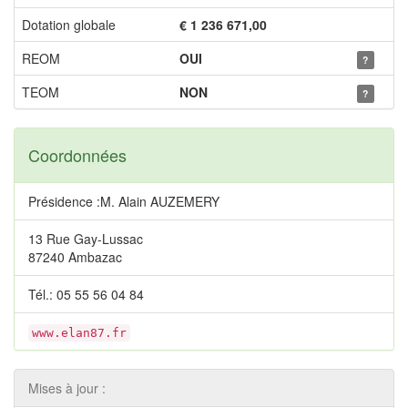
Dotation globale
€ 1 236 671,00
REOM
OUI
?
TEOM
NON
?
Coordonnées
Présidence :M. Alain AUZEMERY
13 Rue Gay-Lussac
87240 Ambazac
Tél.: 05 55 56 04 84
www.elan87.fr
Mises à jour :