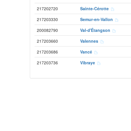
217202720
Sainte-Cérotte
217203330
Semur-en-Vallon
200082790
Val-d'Étangson
217203660
Valennes
217203686
Vancé
217203736
Vibraye