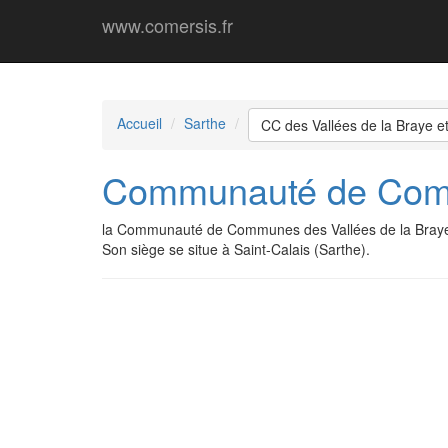
www.comersis.fr
Accueil
Sarthe
CC des Vallées de la Braye et 
Communauté de Commun
la Communauté de Communes des Vallées de la Braye e
Son siège se situe à Saint-Calais (Sarthe).