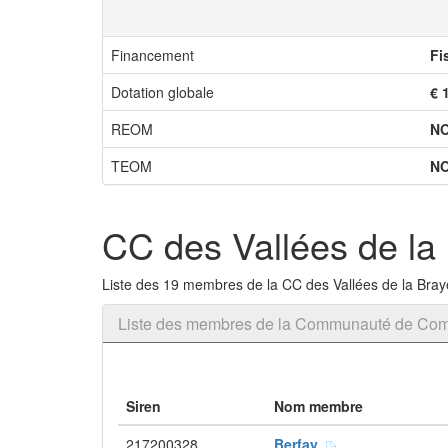
Financement
Fi
Dotation globale
€ 
REOM
N
TEOM
N
CC des Vallées de la B
Liste des 19 membres de la CC des Vallées de la Braye 
Liste des membres de la Communauté de Commu
Siren
Nom membre
217200328
Berfay