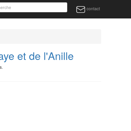
contact
 et de l'Anille
s.