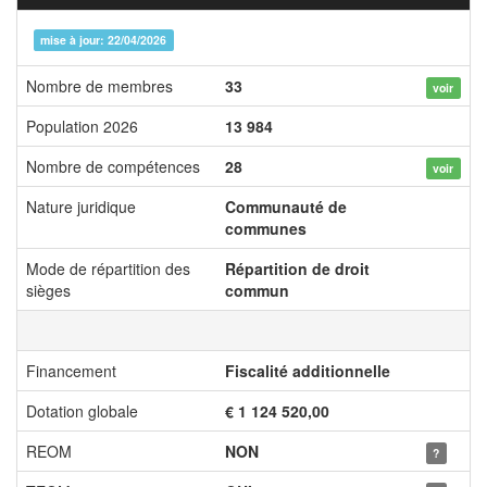
mise à jour: 22/04/2026
Nombre de membres
33
voir
Population 2026
13 984
Nombre de compétences
28
voir
Nature juridique
Communauté de
communes
Mode de répartition des
Répartition de droit
sièges
commun
Financement
Fiscalité additionnelle
Dotation globale
€ 1 124 520,00
REOM
NON
?