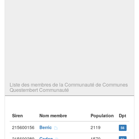
Liste des membres de la Communauté de Communes
Questembert Communauté
Siren
Nom membre
Population
Dpt
215600156
Berric
2119
56
215600289
Caden
1570