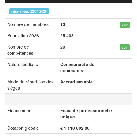
mise à jour: 22/04/2026
Nombre de membres
13
voir
Population 2026
25 403
Nombre de
29
voir
compétences
Nature juridique
Communauté de
communes
Mode de répartition des
Accord amiable
sièges
Financement
Fiscalité professionnelle
unique
Dotation globale
€ 1 118 802,00