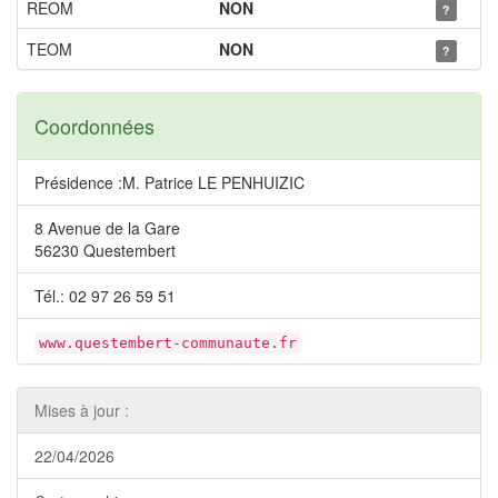
REOM
NON
?
TEOM
NON
?
Coordonnées
Présidence :M. Patrice LE PENHUIZIC
8 Avenue de la Gare
56230 Questembert
Tél.: 02 97 26 59 51
www.questembert-communaute.fr
Mises à jour :
22/04/2026