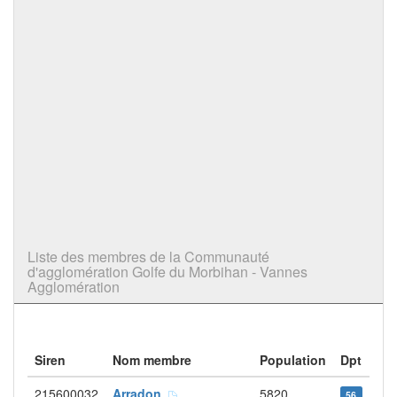
Liste des membres de la Communauté
d'agglomération Golfe du Morbihan - Vannes
Agglomération
Siren
Nom membre
Population
Dpt
215600032
Arradon
5820
56