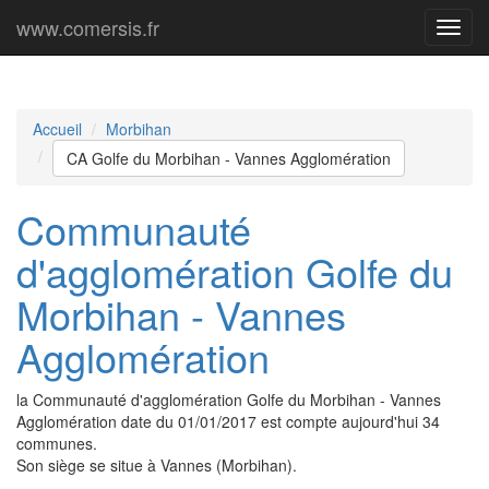
www.comersis.fr
Menu
princi
Accueil
Morbihan
CA Golfe du Morbihan - Vannes Agglomération
Communauté
d'agglomération Golfe du
Morbihan - Vannes
Agglomération
la Communauté d'agglomération Golfe du Morbihan - Vannes
Agglomération date du 01/01/2017 est compte aujourd'hui 34
communes.
Son siège se situe à Vannes (Morbihan).