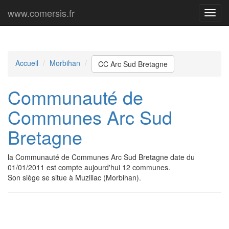
www.comersis.fr
Menu
princi
Accueil
Morbihan
CC Arc Sud Bretagne
Communauté de
Communes Arc Sud
Bretagne
la Communauté de Communes Arc Sud Bretagne date du
01/01/2011 est compte aujourd'hui 12 communes.
Son siège se situe à Muzillac (Morbihan).