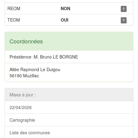
REOM
NON
?
TEOM
OUI
?
Coordonnées
Présidence :M. Bruno LE BORGNE
Allée Raymond Le Duigou
56190 Muzillac
Mises à jour :
22/04/2026
Cartographie
Liste des communes