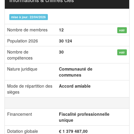
mise à jour: 22/04/2026
Nombre de membres
12
voir
Population 2026
30 124
Nombre de
30
voir
compétences
Nature juridique
Communauté de
communes
Mode de répartition des
Accord amiable
sièges
Financement
Fiscalité professionnelle
unique
Dotation globale
€ 1 379 487,00