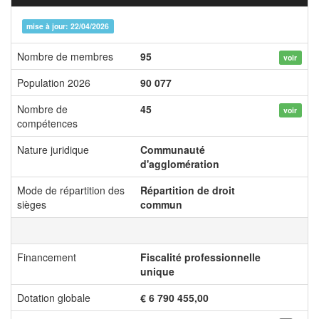
mise à jour: 22/04/2026
Nombre de membres
95
voir
Population 2026
90 077
Nombre de
45
voir
compétences
Nature juridique
Communauté
d'agglomération
Mode de répartition des
Répartition de droit
sièges
commun
Financement
Fiscalité professionnelle
unique
Dotation globale
€ 6 790 455,00