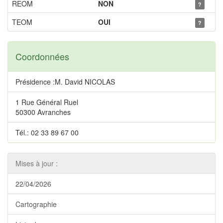
REOM
NON
?
TEOM
OUI
?
Coordonnées
Présidence :M. David NICOLAS
1 Rue Général Ruel
50300 Avranches
Tél.: 02 33 89 67 00
Mises à jour :
22/04/2026
Cartographie