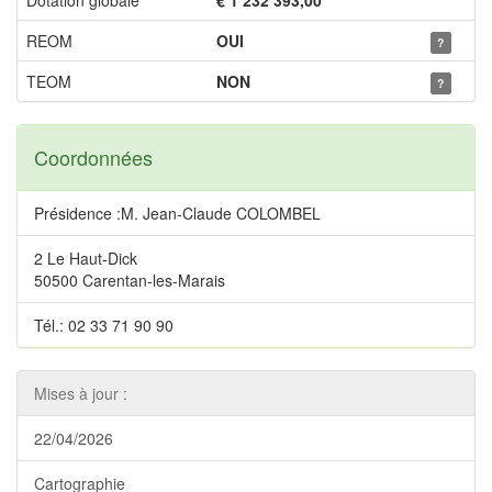
Dotation globale
€ 1 232 393,00
REOM
OUI
?
TEOM
NON
?
Coordonnées
Présidence :M. Jean-Claude COLOMBEL
2 Le Haut-Dick
50500 Carentan-les-Marais
Tél.: 02 33 71 90 90
Mises à jour :
22/04/2026
Cartographie