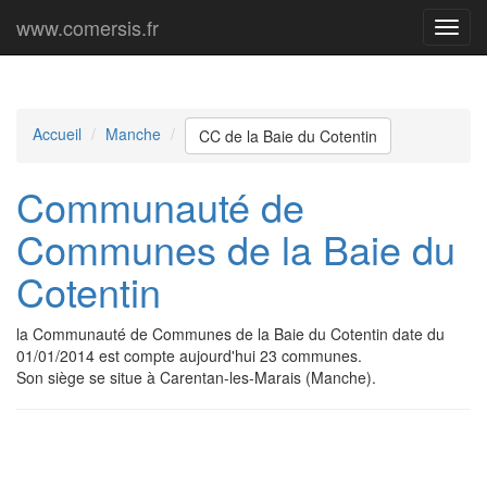
www.comersis.fr
Menu
princi
Accueil
Manche
CC de la Baie du Cotentin
Communauté de
Communes de la Baie du
Cotentin
la Communauté de Communes de la Baie du Cotentin date du
01/01/2014 est compte aujourd'hui 23 communes.
Son siège se situe à Carentan-les-Marais (Manche).