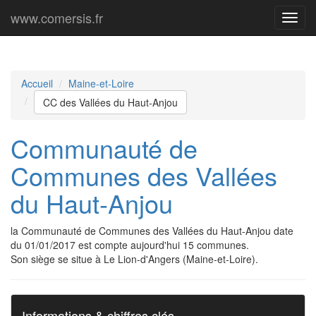
www.comersis.fr
Menu
princi
Accueil
Maine-et-Loire
CC des Vallées du Haut-Anjou
Communauté de
Communes des Vallées
du Haut-Anjou
la Communauté de Communes des Vallées du Haut-Anjou date
du 01/01/2017 est compte aujourd'hui 15 communes.
Son siège se situe à Le Lion-d'Angers (Maine-et-Loire).
Informations & chiffres clés