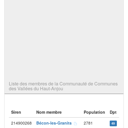
Liste des membres de la Communauté de Communes
des Vallées du Haut-Anjou
Siren
Nom membre
Population
Dpt
214900268
Bécon-les-Granits
2781
49