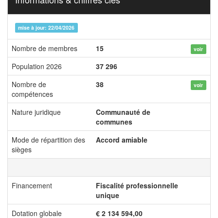
mise à jour: 22/04/2026
Nombre de membres
15
voir
Population 2026
37 296
Nombre de
38
voir
compétences
Nature juridique
Communauté de
communes
Mode de répartition des
Accord amiable
sièges
Financement
Fiscalité professionnelle
unique
Dotation globale
€ 2 134 594,00