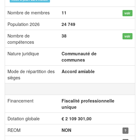
Nombre de membres
11
voir
Population 2026
24 749
Nombre de
38
voir
compétences
Nature juridique
Communauté de
communes
Mode de répartition des
Accord amiable
sièges
Financement
Fiscalité professionnelle
unique
Dotation globale
€ 2 109 301,00
REOM
NON
?