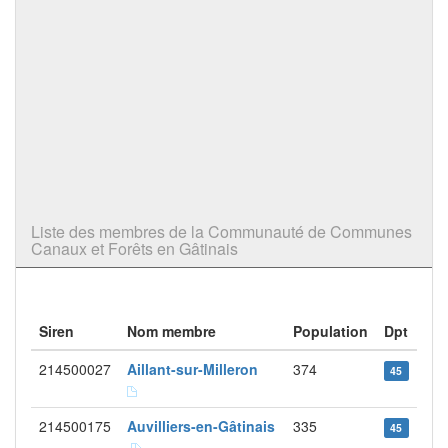
Liste des membres de la Communauté de Communes
Canaux et Forêts en Gâtinais
Siren
Nom membre
Population
Dpt
214500027
Aillant-sur-Milleron
374
45
214500175
Auvilliers-en-Gâtinais
335
45