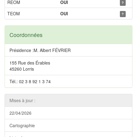
REOM
OUI
?
TEOM
OUI
?
Coordonnées
Présidence :M. Albert FÉVRIER
155 Rue des Érables
45260 Lorris
Tél.: 02 3 8 92 1 3 74
Mises à jour :
22/04/2026
Cartographie