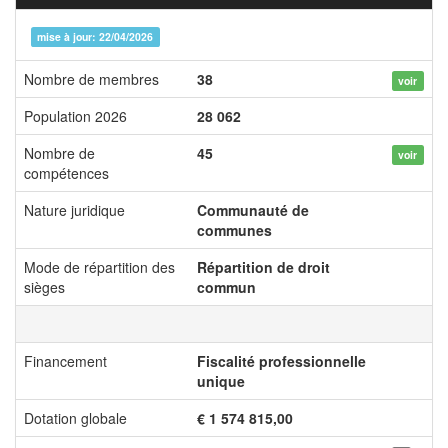
mise à jour: 22/04/2026
Nombre de membres
38
voir
Population 2026
28 062
Nombre de
45
voir
compétences
Nature juridique
Communauté de
communes
Mode de répartition des
Répartition de droit
sièges
commun
Financement
Fiscalité professionnelle
unique
Dotation globale
€ 1 574 815,00