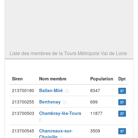
Liste des membres de la Tours Métropole Val de Loire
Siren
Nom membre
Population
Dpt
213700180
Ballan-Miré
8347
37
213700255
Berthenay
699
37
213700503
Chambray-lès-Tours
11877
37
213700545
Chanceaux-sur-
3509
37
Choisille