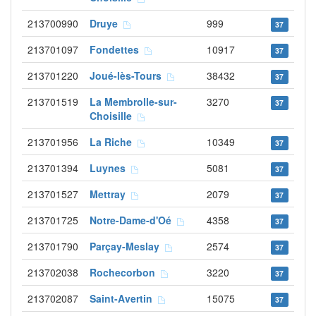
213700990
Druye
999
37
213701097
Fondettes
10917
37
213701220
Joué-lès-Tours
38432
37
213701519
La Membrolle-sur-
3270
37
Choisille
213701956
La Riche
10349
37
213701394
Luynes
5081
37
213701527
Mettray
2079
37
213701725
Notre-Dame-d'Oé
4358
37
213701790
Parçay-Meslay
2574
37
213702038
Rochecorbon
3220
37
213702087
Saint-Avertin
15075
37