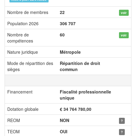
Nombre de membres
22
voir
Population 2026
306 707
Nombre de
60
voir
compétences
Nature juridique
Métropole
Mode de répartition des
Répartition de droit
sièges
commun
Financement
Fiscalité professionnelle
unique
Dotation globale
€ 34 764 780,00
REOM
NON
?
TEOM
OUI
?