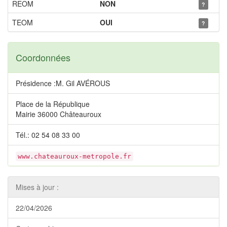
REOM
NON
?
TEOM
OUI
?
Coordonnées
Présidence :M. Gil AVÉROUS
Place de la République
Mairie 36000 Châteauroux
Tél.: 02 54 08 33 00
www.chateauroux-metropole.fr
Mises à jour :
22/04/2026