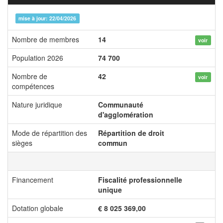
mise à jour: 22/04/2026
Nombre de membres
14
voir
Population 2026
74 700
Nombre de
42
voir
compétences
Nature juridique
Communauté
d'agglomération
Mode de répartition des
Répartition de droit
sièges
commun
Financement
Fiscalité professionnelle
unique
Dotation globale
€ 8 025 369,00