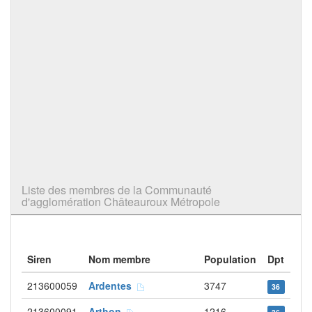
Liste des membres de la Communauté
d'agglomération Châteauroux Métropole
Siren
Nom membre
Population
Dpt
213600059
Ardentes
3747
36
213600091
Arthon
1216