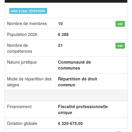
mise à jour: 22/04/2026
Nombre de membres
10
voir
Population 2026
6 288
Nombre de
21
voir
compétences
Nature juridique
Communauté de
communes
Mode de répartition des
Répartition de droit
sièges
commun
Financement
Fiscalité professionnelle
unique
Dotation globale
€ 320 675,00