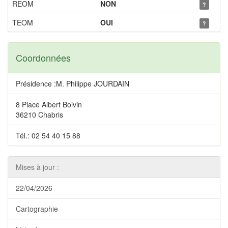
REOM
NON
?
TEOM
OUI
?
Coordonnées
Présidence :M. Philippe JOURDAIN
8 Place Albert Boivin
36210 Chabris
Tél.: 02 54 40 15 88
Mises à jour :
22/04/2026
Cartographie