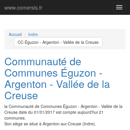
www.comersis.fr
Menu
princi
Accueil
Indre
CC Éguzon - Argenton - Vallée de la Creuse
Communauté de
Communes Éguzon -
Argenton - Vallée de la
Creuse
la Communauté de Communes Éguzon - Argenton - Vallée de la
Creuse date du 01/01/2017 est compte aujourd'hui 21
communes.
Son siège se situe à Argenton-sur-Creuse (Indre).