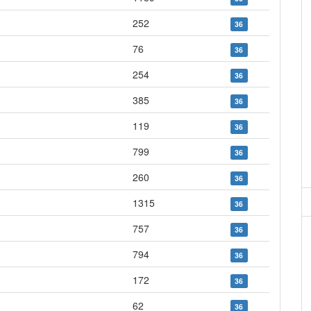
252
36
76
36
254
36
385
36
119
36
799
36
260
36
1315
36
757
36
794
36
172
36
62
36