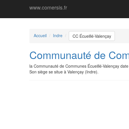
www.comersis.fr
Accueil
Indre
CC Écueillé-Valençay
Communauté de Comm
la Communauté de Communes Écueillé-Valençay date 
Son siège se situe à Valençay (Indre).