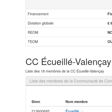
Financement
Fi
Dotation globale
€ 
REOM
N
TEOM
OU
CC Écueillé-Valençay
Liste des 18 membres de la CC Écueillé-Valençay
Liste des membres de la Communauté de Com
Siren
Nom membre
213600695
Écueillé