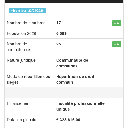
mise à jour: 22/04/2026
Nombre de membres
17
voir
Population 2026
6 599
Nombre de
25
voir
compétences
Nature juridique
Communauté de
communes
Mode de répartition des
Répartition de droit
sièges
commun
Financement
Fiscalité professionnelle
unique
Dotation globale
€ 328 616,00