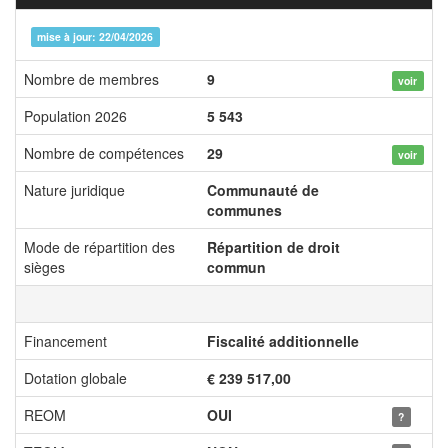
mise à jour: 22/04/2026
Nombre de membres
9
voir
Population 2026
5 543
Nombre de compétences
29
voir
Nature juridique
Communauté de
communes
Mode de répartition des
Répartition de droit
sièges
commun
Financement
Fiscalité additionnelle
Dotation globale
€ 239 517,00
REOM
OUI
?